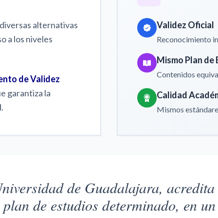
diversas alternativas
Validez Oficial
o a los niveles
Reconocimiento in
Mismo Plan de 
Contenidos equiva
nto de Validez
e garantiza la
Calidad Acadé
.
Mismos estándares
iversidad de Guadalajara, acredita a
 plan de estudios determinado, en un 