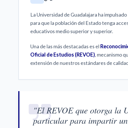
La Universidad de Guadalajara ha impulsado 
para que la población del Estado tenga acces
educativos medio superior y superior.
Una de las más destacadas es el
Reconocimie
Oficial de Estudios (REVOE)
, mecanismo qu
extensión de nuestros estándares de calidad
"El REVOE que otorga la Un
particular para impartir un