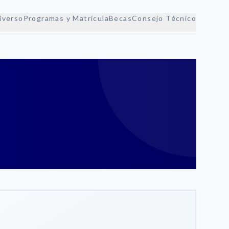
iverso
Programas y Matrícula
Becas
Consejo Técnico