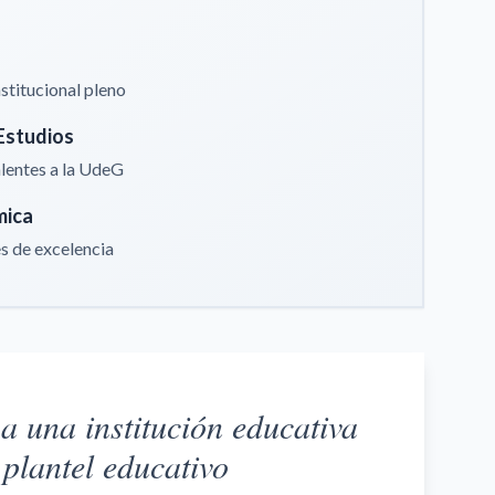
stitucional pleno
Estudios
lentes a la UdeG
mica
 de excelencia
 una institución educativa
plantel educativo