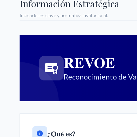
Información Estratégica
Indicadores clave y normativa institucional.
REVOE
Reconocimiento de Vali
¿Qué es?