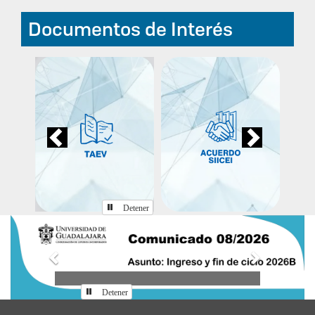
Documentos de Interés
Previous
Next
Detener
Anterior
Siguiente
Detener