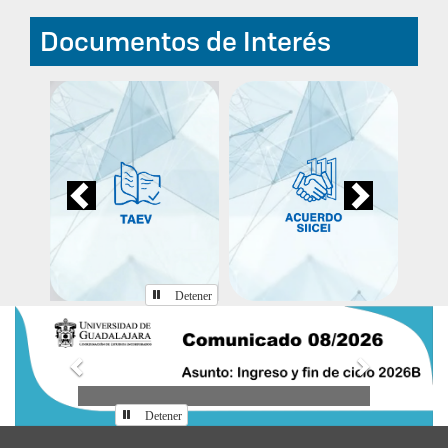
Documentos de Interés
Previous
Next
Detener
Anterior
Siguiente
Detener