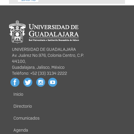
Información del
portal
UNIVERSIDAD DE GUADALAJARA
Av. Juárez No.976, Colonia Centro, C.P.
44100,
Guadalajara, Jalisco, México
Teléfono: +52 (33) 3134 2222
Inicio
Menú
principal
Directorio
Comunicados
Agenda