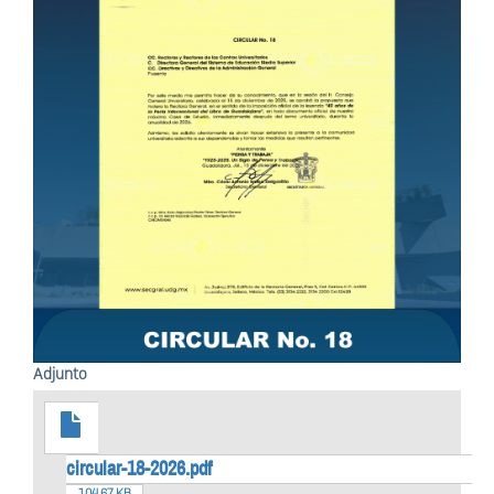
Adjunto
circular-18-2026.pdf
104.67 KB