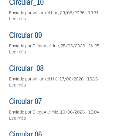
Circular_10
Enviado por
william
el
Lun, 29/06/2026 - 19:31
Lee más
sobre
Circular_10
Circular 09
Enviado por
DiegoA
el
Jue, 25/06/2026 - 14:25
Lee más
sobre
Circular
09
Circular_08
Enviado por
william
el
Mié, 17/06/2026 - 15:16
Lee más
sobre
Circular_08
Circular 07
Enviado por
DiegoA
el
Mié, 10/06/2026 - 15:04
Lee más
sobre
Circular
07
Circular 06