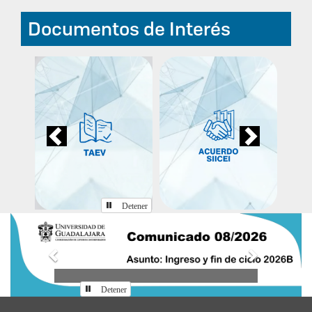
Documentos de Interés
Previous
Next
Detener
Anterior
Siguiente
Detener