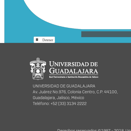
Detener
Información del portal
UNIVERSIDAD DE GUADALAJARA
Av. Juárez No.976, Colonia Centro, C.P. 44100,
Guadalajara, Jalisco, México
Teléfono: +52 (33) 3134 2222
Derechos
Derechos reservados ©1997 - 2018. Univ