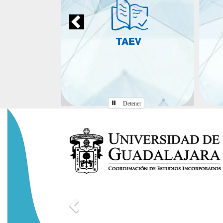
Detener
Anterior