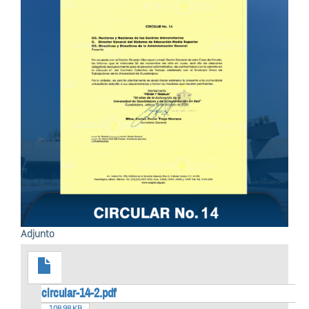
Adjunto
circular-14-2.pdf
108.98 KB