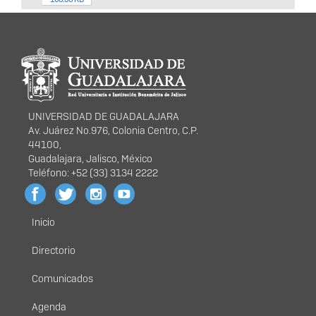
Información del
portal
UNIVERSIDAD DE GUADALAJARA
Av. Juárez No.976, Colonia Centro, C.P.
44100,
Guadalajara, Jalisco, México
Teléfono: +52 (33) 3134 2222
Inicio
Menú
principal
Directorio
Comunicados
Agenda