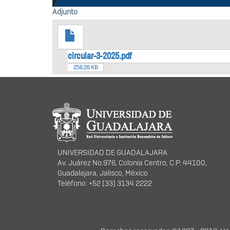
Adjunto
circular-3-2025.pdf
256.26 KB
Información del portal
UNIVERSIDAD DE GUADALAJARA
Av. Juárez No.976, Colonia Centro, C.P. 44100,
Guadalajara, Jalisco, México
Teléfono: +52 (33) 3134 2222
Derechos