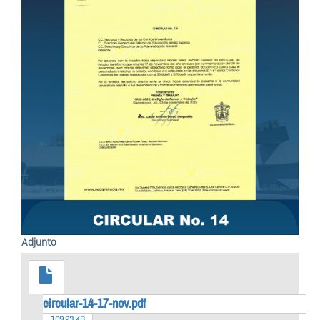
Adjunto
circular-14-17-nov.pdf
109.23 KB