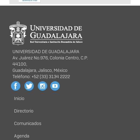
Información del
portal
UNIVERSIDAD DE GUADALAJARA
Av. Juárez No.976, Colonia Centro, C.P.
44100,
Guadalajara, Jalisco, México
Teléfono: +52 (33) 3134 2222
Inicio
Menú
principal
Directorio
Comunicados
Agenda