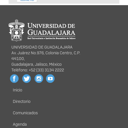
Información del
portal
UNIVERSIDAD DE GUADALAJARA
Av. Juárez No.976, Colonia Centro, C.P.
44100,
Guadalajara, Jalisco, México
Teléfono: +52 (33) 3134 2222
Inicio
Menú
principal
Directorio
Comunicados
Agenda