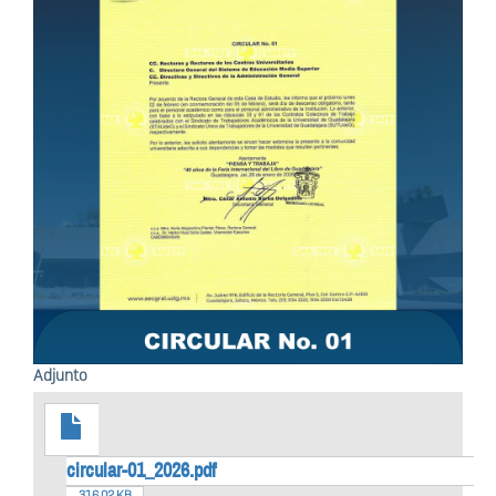
Adjunto
circular-01_2026.pdf
316.02 KB