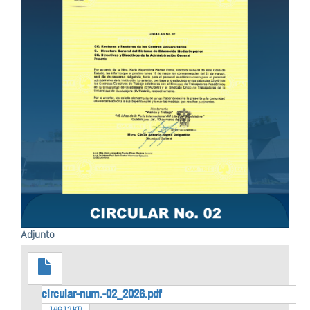
Adjunto
circular-num.-02_2026.pdf
146.13 KB