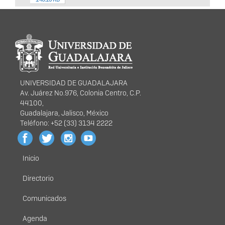
Información del
portal
UNIVERSIDAD DE GUADALAJARA
Av. Juárez No.976, Colonia Centro, C.P.
44100,
Guadalajara, Jalisco, México
Teléfono: +52 (33) 3134 2222
Inicio
Menú
principal
Directorio
Comunicados
Agenda