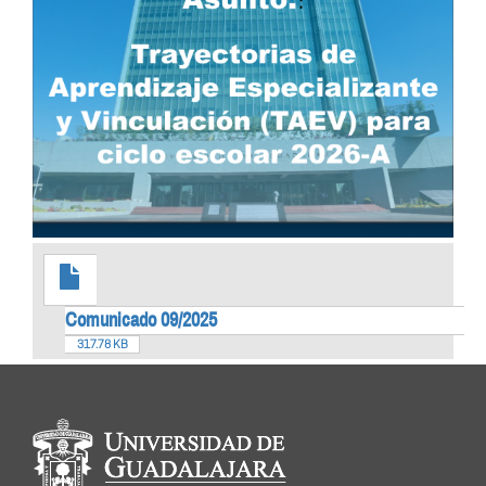
Comunicado 09/2025
317.78 KB
Información del
portal