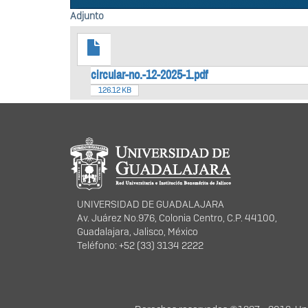
Adjunto
circular-no.-12-2025-1.pdf
126.12 KB
Información del portal
UNIVERSIDAD DE GUADALAJARA
Av. Juárez No.976, Colonia Centro, C.P. 44100,
Guadalajara, Jalisco, México
Teléfono: +52 (33) 3134 2222
Derechos