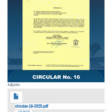
Adjunto
circular-16-2025.pdf
122.96 KB