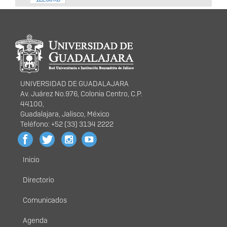
Información del
portal
UNIVERSIDAD DE GUADALAJARA
Av. Juárez No.976, Colonia Centro, C.P.
44100,
Guadalajara, Jalisco, México
Teléfono: +52 (33) 3134 2222
Inicio
Menú
principal
Directorio
Comunicados
Agenda