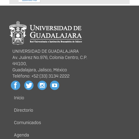
Información del
portal
UNIVERSIDAD DE GUADALAJARA
Av. Juárez No.976, Colonia Centro, C.P.
44100,
Guadalajara, Jalisco, México
Teléfono: +52 (33) 3134 2222
Inicio
Menú
principal
Directorio
Comunicados
Agenda