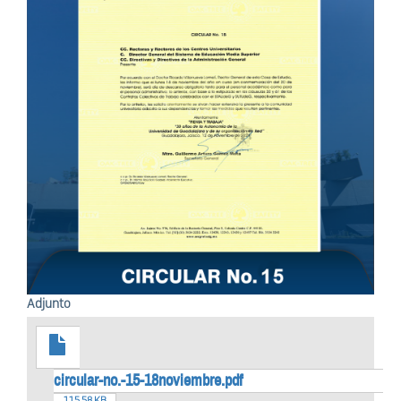
Adjunto
circular-no.-15-18noviembre.pdf
115.58 KB