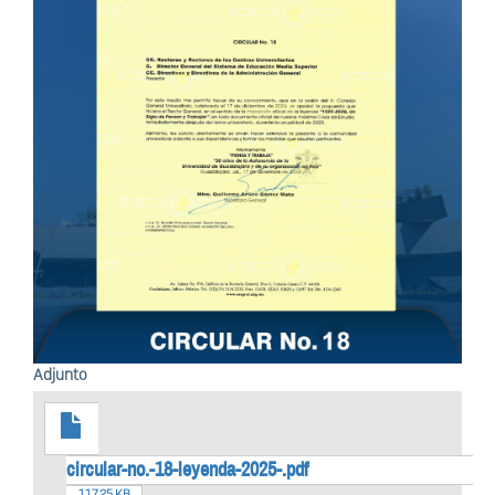
Adjunto
circular-no.-18-leyenda-2025-.pdf
117.25 KB