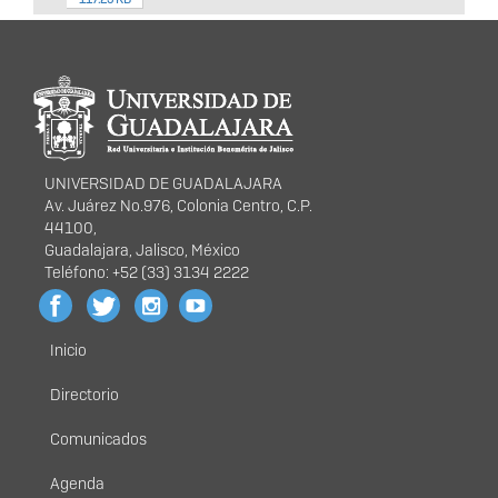
Información del
portal
UNIVERSIDAD DE GUADALAJARA
Av. Juárez No.976, Colonia Centro, C.P.
44100,
Guadalajara, Jalisco, México
Teléfono: +52 (33) 3134 2222
Inicio
Menú
principal
Directorio
Comunicados
Agenda