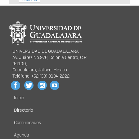
Información del
portal
UNIVERSIDAD DE GUADALAJARA
Av. Juárez No.976, Colonia Centro, C.P.
44100,
Guadalajara, Jalisco, México
Teléfono: +52 (33) 3134 2222
Inicio
Menú
principal
Directorio
Comunicados
Agenda